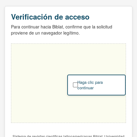
Verificación de acceso
Para continuar hacia Biblat, confirme que la solicitud
proviene de un navegador legítimo.
Haga clic para
continuar
Sistema de revistas científicas latinoamericanas Biblat. Universidad