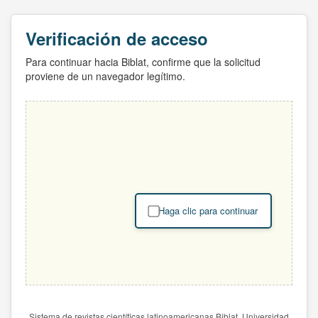
Verificación de acceso
Para continuar hacia Biblat, confirme que la solicitud
proviene de un navegador legítimo.
Haga clic para continuar
Sistema de revistas científicas latinoamericanas Biblat. Universidad