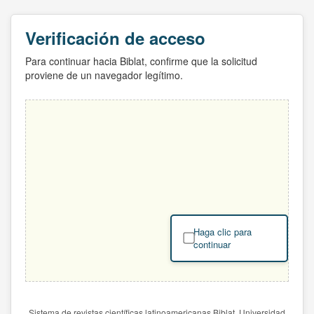
Verificación de acceso
Para continuar hacia Biblat, confirme que la solicitud
proviene de un navegador legítimo.
Haga clic para
continuar
Sistema de revistas científicas latinoamericanas Biblat. Universidad