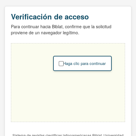
Verificación de acceso
Para continuar hacia Biblat, confirme que la solicitud
proviene de un navegador legítimo.
Haga clic para continuar
Sistema de revistas científicas latinoamericanas Biblat. Universidad