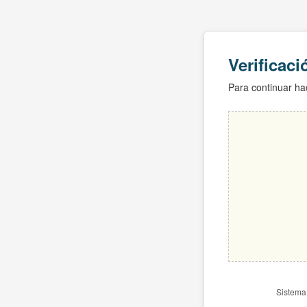
Verificac
Para continuar hac
Sistema 