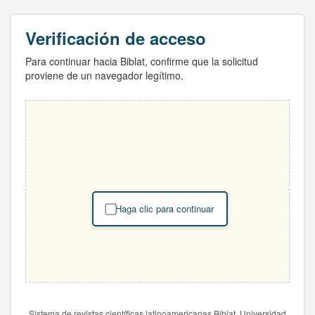
Verificación de acceso
Para continuar hacia Biblat, confirme que la solicitud
proviene de un navegador legítimo.
Haga clic para continuar
Sistema de revistas científicas latinoamericanas Biblat. Universidad