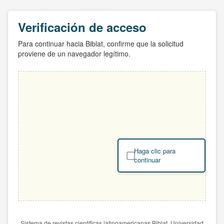
Verificación de acceso
Para continuar hacia Biblat, confirme que la solicitud
proviene de un navegador legítimo.
Haga clic para
continuar
Sistema de revistas científicas latinoamericanas Biblat. Universidad