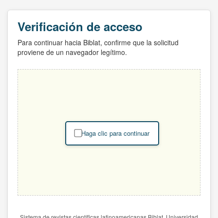
Verificación de acceso
Para continuar hacia Biblat, confirme que la solicitud
proviene de un navegador legítimo.
Haga clic para continuar
Sistema de revistas científicas latinoamericanas Biblat. Universidad