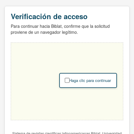
Verificación de acceso
Para continuar hacia Biblat, confirme que la solicitud
proviene de un navegador legítimo.
Haga clic para continuar
Sistema de revistas científicas latinoamericanas Biblat. Universidad