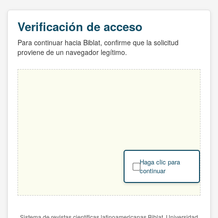
Verificación de acceso
Para continuar hacia Biblat, confirme que la solicitud
proviene de un navegador legítimo.
Haga clic para
continuar
Sistema de revistas científicas latinoamericanas Biblat. Universidad