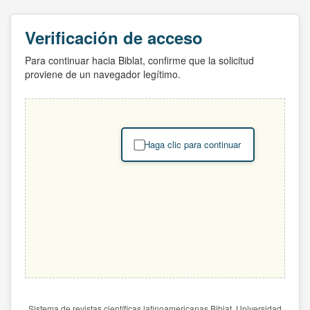
Verificación de acceso
Para continuar hacia Biblat, confirme que la solicitud
proviene de un navegador legítimo.
Haga clic para continuar
Sistema de revistas científicas latinoamericanas Biblat. Universidad