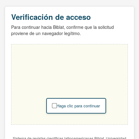
Verificación de acceso
Para continuar hacia Biblat, confirme que la solicitud
proviene de un navegador legítimo.
Haga clic para continuar
Sistema de revistas científicas latinoamericanas Biblat. Universidad