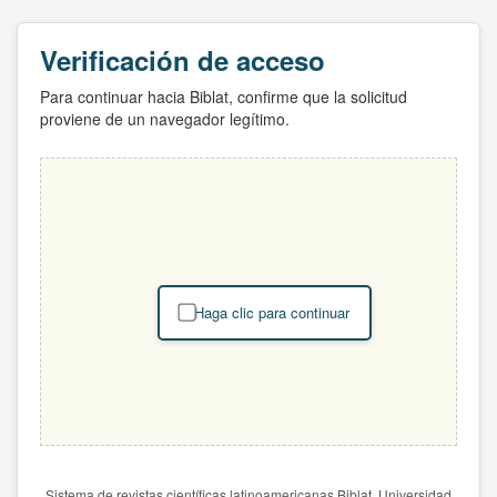
Verificación de acceso
Para continuar hacia Biblat, confirme que la solicitud
proviene de un navegador legítimo.
Haga clic para continuar
Sistema de revistas científicas latinoamericanas Biblat. Universidad