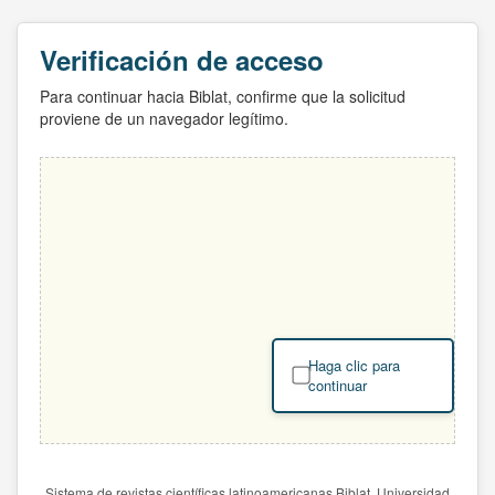
Verificación de acceso
Para continuar hacia Biblat, confirme que la solicitud
proviene de un navegador legítimo.
Haga clic para
continuar
Sistema de revistas científicas latinoamericanas Biblat. Universidad