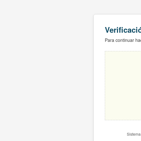
Verificac
Para continuar hac
Sistema 