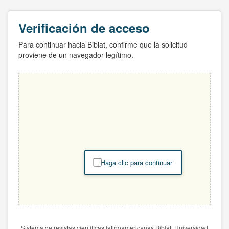
Verificación de acceso
Para continuar hacia Biblat, confirme que la solicitud
proviene de un navegador legítimo.
Haga clic para continuar
Sistema de revistas científicas latinoamericanas Biblat. Universidad