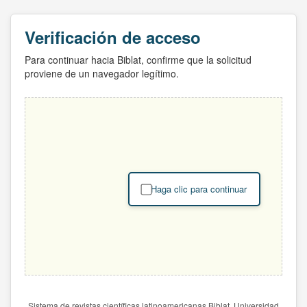
Verificación de acceso
Para continuar hacia Biblat, confirme que la solicitud
proviene de un navegador legítimo.
Haga clic para continuar
Sistema de revistas científicas latinoamericanas Biblat. Universidad