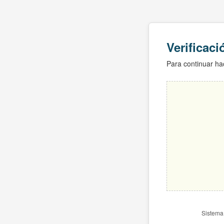
Verificac
Para continuar hac
Sistema 