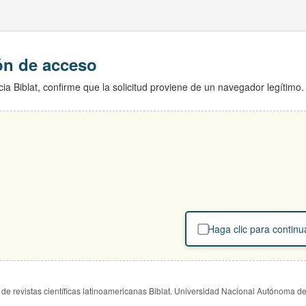
ión de acceso
ia Biblat, confirme que la solicitud proviene de un navegador legítimo.
Haga clic para continu
de revistas científicas latinoamericanas Biblat. Universidad Nacional Autónoma d