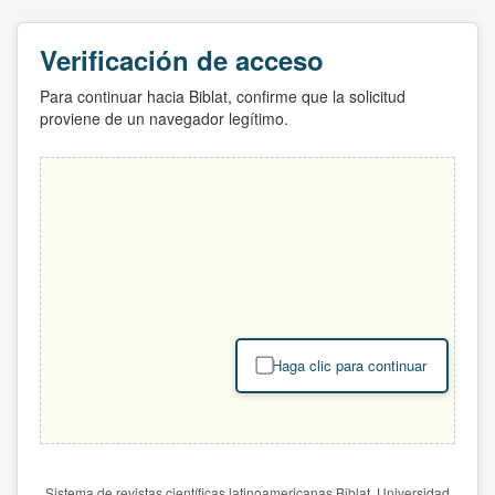
Verificación de acceso
Para continuar hacia Biblat, confirme que la solicitud
proviene de un navegador legítimo.
Haga clic para continuar
Sistema de revistas científicas latinoamericanas Biblat. Universidad