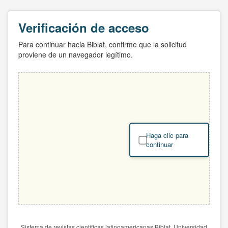
Verificación de acceso
Para continuar hacia Biblat, confirme que la solicitud
proviene de un navegador legítimo.
Haga clic para
continuar
Sistema de revistas científicas latinoamericanas Biblat. Universidad