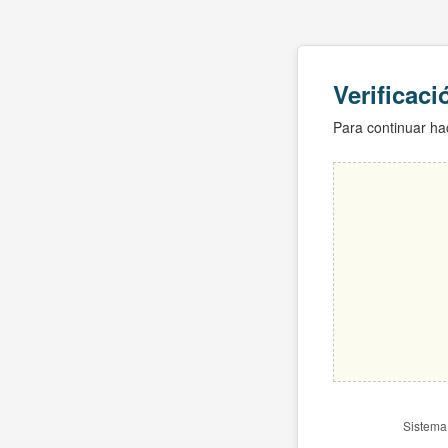
Verificac
Para continuar hac
Sistema 