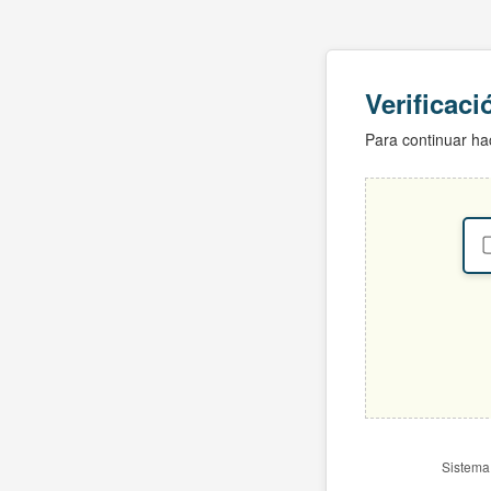
Verificac
Para continuar hac
Sistema 