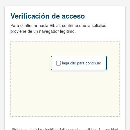
Verificación de acceso
Para continuar hacia Biblat, confirme que la solicitud
proviene de un navegador legítimo.
Haga clic para continuar
Sistema de revistas científicas latinoamericanas Biblat. Universidad