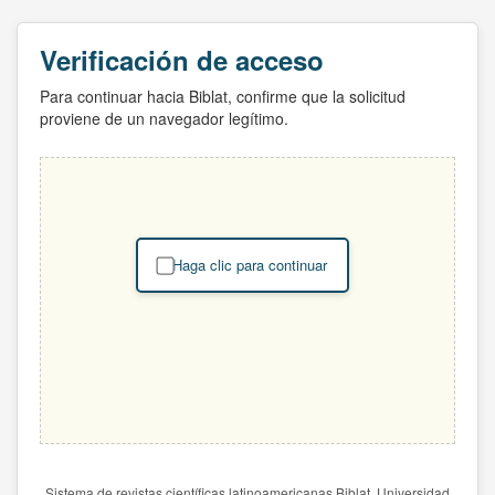
Verificación de acceso
Para continuar hacia Biblat, confirme que la solicitud
proviene de un navegador legítimo.
Haga clic para continuar
Sistema de revistas científicas latinoamericanas Biblat. Universidad