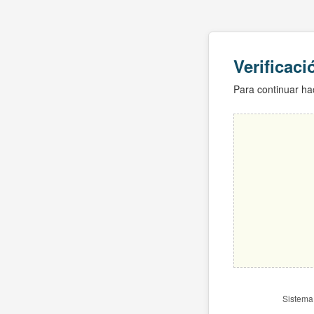
Verificac
Para continuar hac
Sistema 