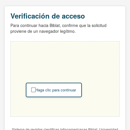
Verificación de acceso
Para continuar hacia Biblat, confirme que la solicitud
proviene de un navegador legítimo.
Haga clic para continuar
Sistema de revistas científicas latinoamericanas Biblat. Universidad