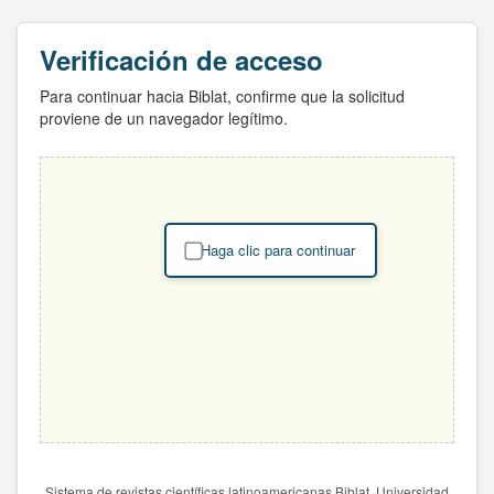
Verificación de acceso
Para continuar hacia Biblat, confirme que la solicitud
proviene de un navegador legítimo.
Haga clic para continuar
Sistema de revistas científicas latinoamericanas Biblat. Universidad