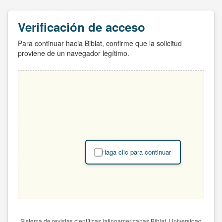
Verificación de acceso
Para continuar hacia Biblat, confirme que la solicitud
proviene de un navegador legítimo.
Haga clic para continuar
Sistema de revistas científicas latinoamericanas Biblat. Universidad