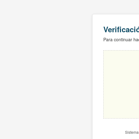
Verificac
Para continuar hac
Sistema 