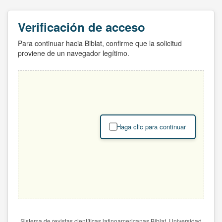
Verificación de acceso
Para continuar hacia Biblat, confirme que la solicitud
proviene de un navegador legítimo.
Haga clic para continuar
Sistema de revistas científicas latinoamericanas Biblat. Universidad