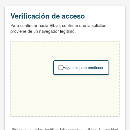
Verificación de acceso
Para continuar hacia Biblat, confirme que la solicitud
proviene de un navegador legítimo.
Haga clic para continuar
Sistema de revistas científicas latinoamericanas Biblat. Universidad