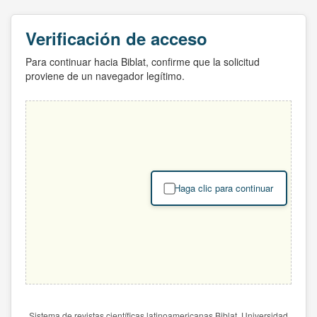
Verificación de acceso
Para continuar hacia Biblat, confirme que la solicitud
proviene de un navegador legítimo.
Haga clic para continuar
Sistema de revistas científicas latinoamericanas Biblat. Universidad