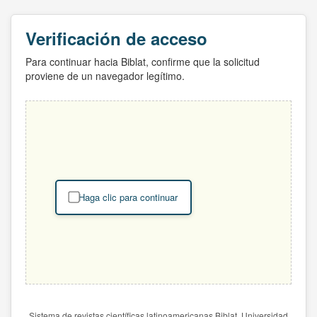
Verificación de acceso
Para continuar hacia Biblat, confirme que la solicitud
proviene de un navegador legítimo.
Haga clic para continuar
Sistema de revistas científicas latinoamericanas Biblat. Universidad