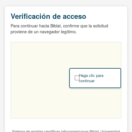
Verificación de acceso
Para continuar hacia Biblat, confirme que la solicitud
proviene de un navegador legítimo.
Haga clic para
continuar
Sistema de revistas científicas latinoamericanas Biblat. Universidad