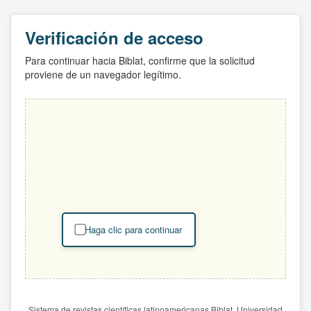
Verificación de acceso
Para continuar hacia Biblat, confirme que la solicitud
proviene de un navegador legítimo.
Haga clic para continuar
Sistema de revistas científicas latinoamericanas Biblat. Universidad