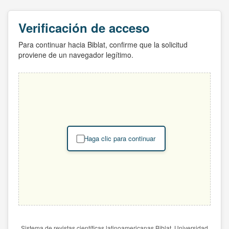
Verificación de acceso
Para continuar hacia Biblat, confirme que la solicitud
proviene de un navegador legítimo.
Haga clic para continuar
Sistema de revistas científicas latinoamericanas Biblat. Universidad