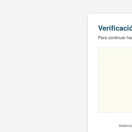
Verificac
Para continuar hac
Sistema 