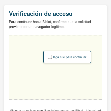
Verificación de acceso
Para continuar hacia Biblat, confirme que la solicitud
proviene de un navegador legítimo.
Haga clic para continuar
Sistema de revistas científicas latinoamericanas Biblat. Universidad