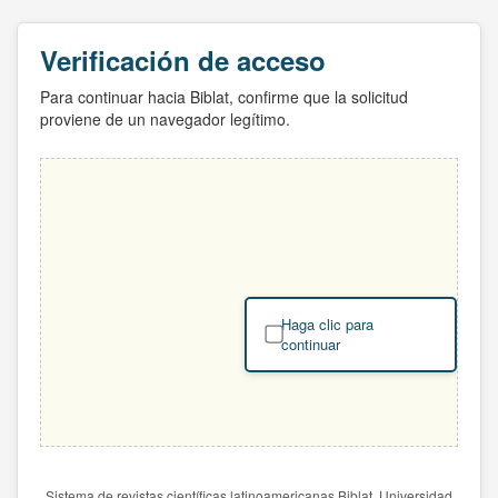
Verificación de acceso
Para continuar hacia Biblat, confirme que la solicitud
proviene de un navegador legítimo.
Haga clic para
continuar
Sistema de revistas científicas latinoamericanas Biblat. Universidad