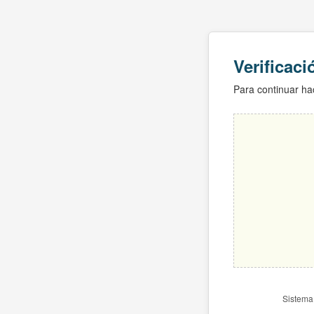
Verificac
Para continuar hac
Sistema 