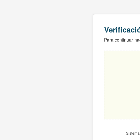
Verificac
Para continuar hac
Sistema 