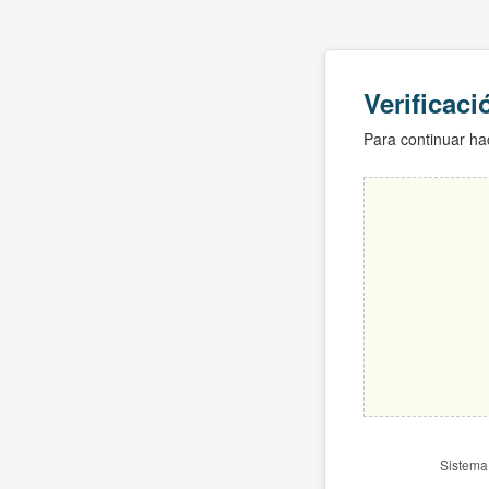
Verificac
Para continuar hac
Sistema 