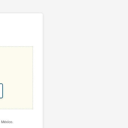
e México.