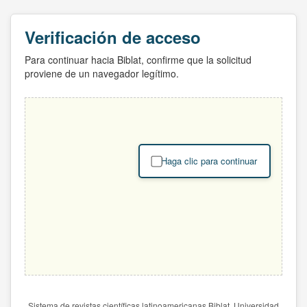
Verificación de acceso
Para continuar hacia Biblat, confirme que la solicitud
proviene de un navegador legítimo.
Haga clic para continuar
Sistema de revistas científicas latinoamericanas Biblat. Universidad