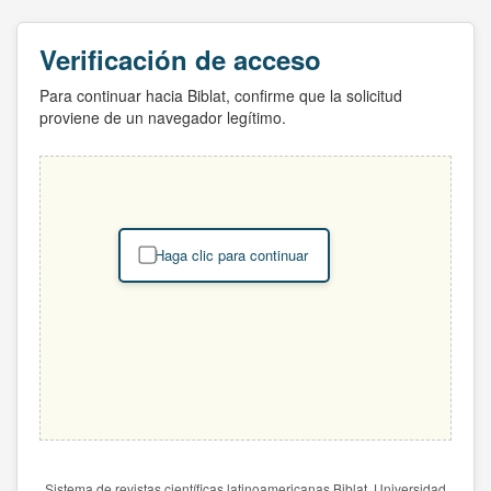
Verificación de acceso
Para continuar hacia Biblat, confirme que la solicitud
proviene de un navegador legítimo.
Haga clic para continuar
Sistema de revistas científicas latinoamericanas Biblat. Universidad