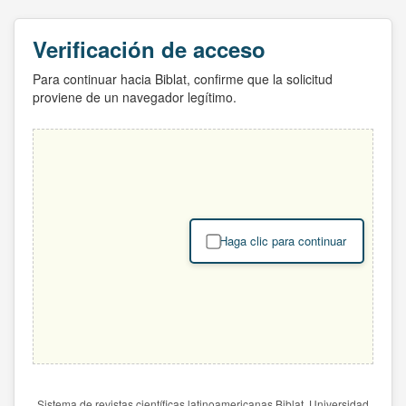
Verificación de acceso
Para continuar hacia Biblat, confirme que la solicitud
proviene de un navegador legítimo.
Haga clic para continuar
Sistema de revistas científicas latinoamericanas Biblat. Universidad