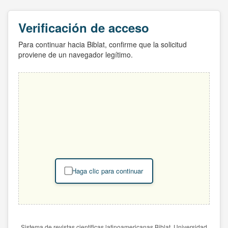
Verificación de acceso
Para continuar hacia Biblat, confirme que la solicitud
proviene de un navegador legítimo.
Haga clic para continuar
Sistema de revistas científicas latinoamericanas Biblat. Universidad