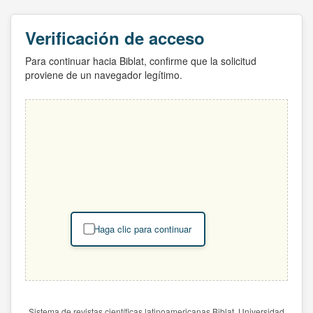
Verificación de acceso
Para continuar hacia Biblat, confirme que la solicitud
proviene de un navegador legítimo.
Haga clic para continuar
Sistema de revistas científicas latinoamericanas Biblat. Universidad