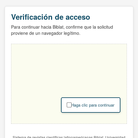
Verificación de acceso
Para continuar hacia Biblat, confirme que la solicitud
proviene de un navegador legítimo.
Haga clic para continuar
Sistema de revistas científicas latinoamericanas Biblat. Universidad