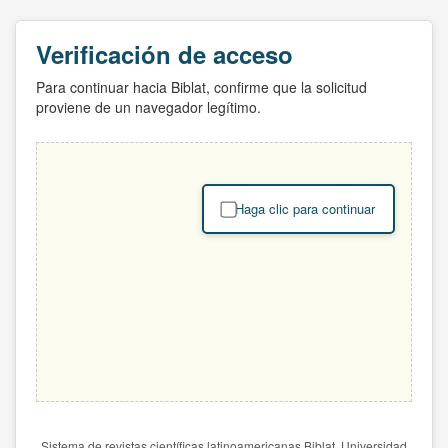
Verificación de acceso
Para continuar hacia Biblat, confirme que la solicitud
proviene de un navegador legítimo.
Haga clic para continuar
Sistema de revistas científicas latinoamericanas Biblat. Universidad