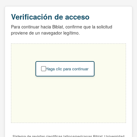
Verificación de acceso
Para continuar hacia Biblat, confirme que la solicitud
proviene de un navegador legítimo.
Haga clic para continuar
Sistema de revistas científicas latinoamericanas Biblat. Universidad